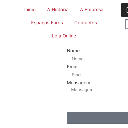
Início
A História
A Empresa
Espaços Faros
Contactos
Loja Online
Nome
Email
Mensagem