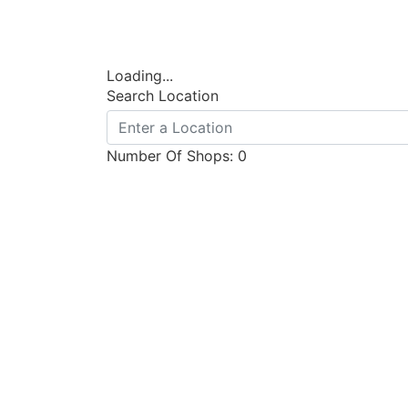
Loading...
Search Location
Number Of Shops
:
0