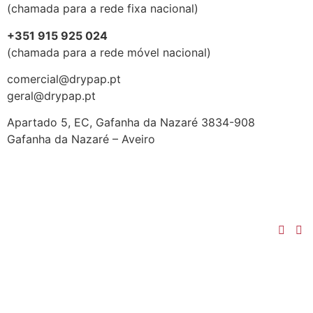
(chamada para a rede fixa nacional)
+351 915 925 024
(chamada para a rede móvel nacional)
comercial@drypap.pt
geral@drypap.pt
Apartado 5, EC, Gafanha da Nazaré 3834-908
Gafanha da Nazaré – Aveiro